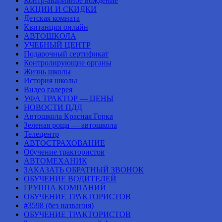
Контр-аварийное вождение
АКЦИИ И СКИДКИ
Детская комната
Квитанция онлайн
АВТОШКОЛА
УЧЕБНЫЙ ЦЕНТР
Подарочный сертификат
Контролирующие органы
Жизнь школы
История школы
Видео галерея
УФА ТРАКТОР — ЦЕНЫ
НОВОСТИ ПДД
Автошкола Красная Горка
Зеленая роща — автошкола
Телецентр
АВТОСТРАХОВАНИЕ
Обучение трактористов
АВТОМЕХАНИК
ЗАКАЗАТЬ ОБРАТНЫЙ ЗВОНОК
ОБУЧЕНИЕ ВОДИТЕЛЕЙ
ГРУППА КОМПАНИЙ
ОБУЧЕНИЕ ТРАКТОРИСТОВ
#3598 (без названия)
ОБУЧЕНИЕ ТРАКТОРИСТОВ