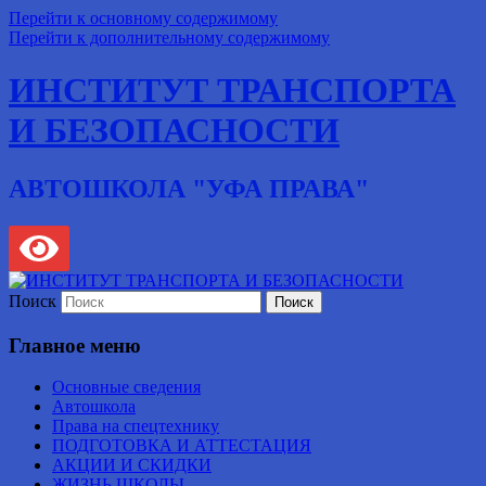
Перейти к основному содержимому
Перейти к дополнительному содержимому
ИНСТИТУТ ТРАНСПОРТА
И БЕЗОПАСНОСТИ
АВТОШКОЛА "УФА ПРАВА"
Поиск
Главное меню
Основные сведения
Автошкола
Права на спецтехнику
ПОДГОТОВКА И АТТЕСТАЦИЯ
АКЦИИ И СКИДКИ
ЖИЗНЬ ШКОЛЫ